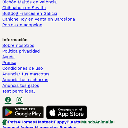
Bichón Maltés en València
Chihuahua en Sevilla
Bulldog Francés en Galicia
Caniche Toy en venta en Barcelona
Perros en adopcion
Información
Sobre nosotros
Politica privacidad
Ayuda
Prensa
Condiciones de uso
Anunciar tus mascotas
Anuncia tus cachorros
Anuncia tus gatos
Test perro ideal
Pets4Homes
Hastnet
PuppyPlaats
MundoAnimalia
Annunci Animali
Lancaster Puppies