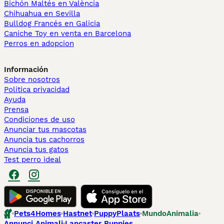
Bichón Maltés en València
Chihuahua en Sevilla
Bulldog Francés en Galicia
Caniche Toy en venta en Barcelona
Perros en adopcion
Información
Sobre nosotros
Politica privacidad
Ayuda
Prensa
Condiciones de uso
Anunciar tus mascotas
Anuncia tus cachorros
Anuncia tus gatos
Test perro ideal
Pets4Homes
Hastnet
PuppyPlaats
MundoAnimalia
Annunci Animali
Lancaster Puppies