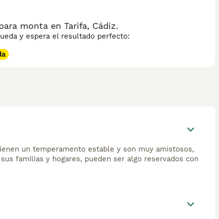
ara monta en Tarifa, Cádiz.
eda y espera el resultado perfecto:
da
 tienen un temperamento estable y son muy amistosos,
 sus familias y hogares, pueden ser algo reservados con