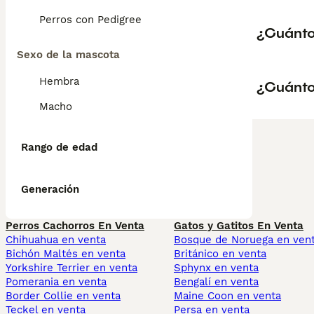
Perros con Pedigree
¿Cuánto
Sexo de la mascota
Hembra
¿Cuánto
Macho
Rango de edad
Generación
Perros Cachorros En Venta
Gatos y Gatitos En Venta
Chihuahua en venta
Bosque de Noruega en ven
Bichón Maltés en venta
Británico en venta
Yorkshire Terrier en venta
Sphynx en venta
Pomerania en venta
Bengalí en venta
Border Collie en venta
Maine Coon en venta
Teckel en venta
Persa en venta