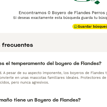
Encontramos 0 Boyero de Flandes Perros p
Si deseas exactamente esta búsqueda guarda tu búsqu
Guardar búsque
 frecuentes
s el temperamento del boyero de Flandes?
d. A pesar de su aspecto imponente, los boyeros de Flandes
convierte en unas mascotas familiares ideales. Protectores de
cidos, pero nunca agresivos.
maño tiene un Boyero de Flandes?