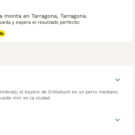
a monta en Tarragona, Tarragona.
eda y espera el resultado perfecto:
da
embras), el boyero de Entlebuch es un perro mediano.
ede vivir en la ciudad.