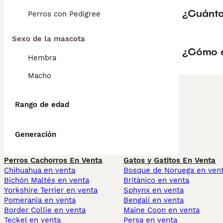
¿Cuánto
Perros con Pedigree
Sexo de la mascota
¿Cómo e
Hembra
Macho
Rango de edad
Generación
Perros Cachorros En Venta
Gatos y Gatitos En Venta
Chihuahua en venta
Bosque de Noruega en ven
Bichón Maltés en venta
Británico en venta
Yorkshire Terrier en venta
Sphynx en venta
Pomerania en venta
Bengalí en venta
Border Collie en venta
Maine Coon en venta
Teckel en venta
Persa en venta