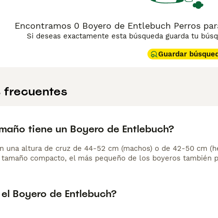
Encontramos 0 Boyero de Entlebuch Perros par
Si deseas exactamente esta búsqueda guarda tu búsqu
Guardar búsque
 frecuentes
maño tiene un Boyero de Entlebuch?
n una altura de cruz de 44-52 cm (machos) o de 42-50 cm (h
 tamaño compacto, el más pequeño de los boyeros también pu
 el Boyero de Entlebuch?