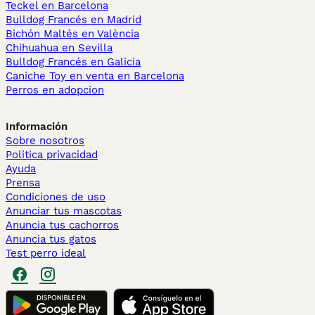
Teckel en Barcelona
Bulldog Francés en Madrid
Bichón Maltés en València
Chihuahua en Sevilla
Bulldog Francés en Galicia
Caniche Toy en venta en Barcelona
Perros en adopcion
Información
Sobre nosotros
Politica privacidad
Ayuda
Prensa
Condiciones de uso
Anunciar tus mascotas
Anuncia tus cachorros
Anuncia tus gatos
Test perro ideal