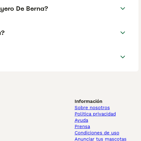
oyero De Berna?
a?
Información
Sobre nosotros
Politica privacidad
Ayuda
Prensa
Condiciones de uso
Anunciar tus mascotas