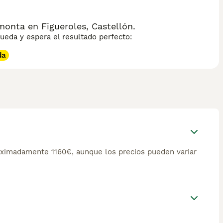
onta en Figueroles, Castellón.
eda y espera el resultado perfecto:
da
ximadamente 1160€, aunque los precios pueden variar