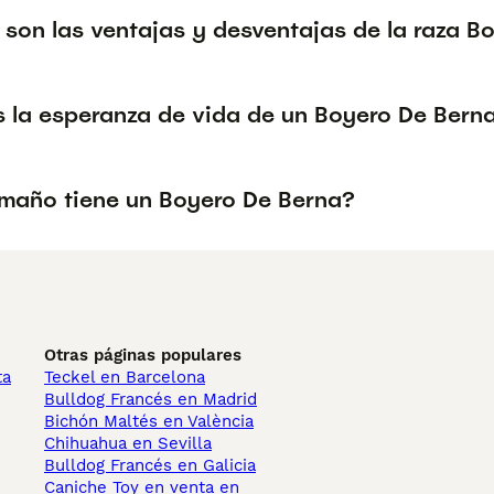
 son las ventajas y desventajas de la raza B
s la esperanza de vida de un Boyero De Bern
maño tiene un Boyero De Berna?
Otras páginas populares
ta
Teckel en Barcelona
Bulldog Francés en Madrid
Bichón Maltés en València
Chihuahua en Sevilla
Bulldog Francés en Galicia
Caniche Toy en venta en