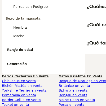
¿Cuáles
Perros con Pedigree
Sexo de la mascota
¿Cuál e
Hembra
Macho
¿Qué ta
Rango de edad
Generación
Perros Cachorros En Venta
Gatos y Gatitos En Venta
Chihuahua en venta
Bosque de Noruega en ven
Bichón Maltés en venta
Británico en venta
Yorkshire Terrier en venta
Sphynx en venta
Pomerania en venta
Bengalí en venta
Border Collie en venta
Maine Coon en venta
Teckel en venta
Persa en venta