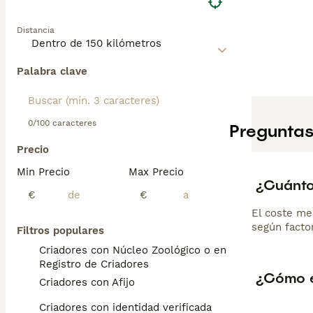
Distancia
Palabra clave
0/100 caracteres
Preguntas
Precio
Min Precio
Max Precio
¿Cuánto
€
€
El coste me
según factor
Filtros populares
Criadores con Núcleo Zoológico o en el
Registro de Criadores
¿Cómo e
Criadores con Afijo
Criadores con identidad verificada