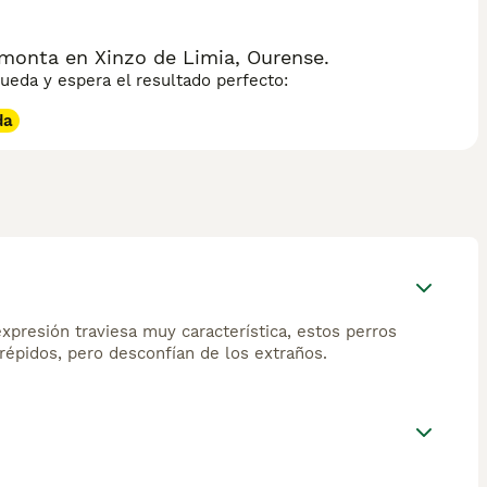
monta en Xinzo de Limia, Ourense.
eda y espera el resultado perfecto:
da
xpresión traviesa muy característica, estos perros
répidos, pero desconfían de los extraños.