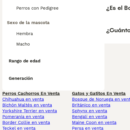
¿Es el 
Perros con Pedigree
Sexo de la mascota
¿Cuánto
Hembra
Macho
Rango de edad
Generación
Perros Cachorros En Venta
Gatos y Gatitos En Venta
Chihuahua en venta
Bosque de Noruega en ven
Bichón Maltés en venta
Británico en venta
Yorkshire Terrier en venta
Sphynx en venta
Pomerania en venta
Bengalí en venta
Border Collie en venta
Maine Coon en venta
Teckel en venta
Persa en venta