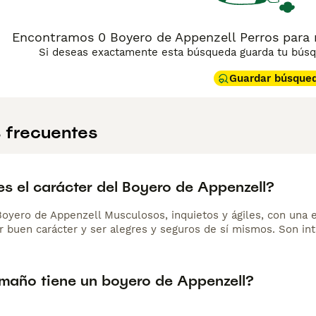
Encontramos 0 Boyero de Appenzell Perros para 
Si deseas exactamente esta búsqueda guarda tu búsqu
Guardar búsque
 frecuentes
s el carácter del Boyero de Appenzell?
Boyero de Appenzell Musculosos, inquietos y ágiles, con una e
r buen carácter y ser alegres y seguros de sí mismos. Son int
maño tiene un boyero de Appenzell?