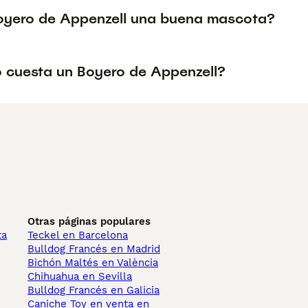
Boyero de Appenzell una buena mascota?
 cuesta un Boyero de Appenzell?
Otras páginas populares
ta
Teckel en Barcelona
Bulldog Francés en Madrid
Bichón Maltés en València
Chihuahua en Sevilla
Bulldog Francés en Galicia
Caniche Toy en venta en