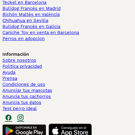
Teckel en Barcelona
Bulldog Francés en Madrid
Bichón Maltés en València
Chihuahua en Sevilla
Bulldog Francés en Galicia
Caniche Toy en venta en Barcelona
Perros en adopcion
Información
Sobre nosotros
Politica privacidad
Ayuda
Prensa
Condiciones de uso
Anunciar tus mascotas
Anuncia tus cachorros
Anuncia tus gatos
Test perro ideal