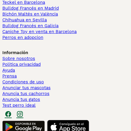
Teckel en Barcelona
Bulldog Francés en Madrid
Bichón Maltés en València
Chihuahua en Sevilla
Bulldog Francés en Galicia
Caniche Toy en venta en Barcelona
Perros en adopcion
Información
Sobre nosotros
Politica privacidad
Ayuda
Prensa
Condiciones de uso
Anunciar tus mascotas
Anuncia tus cachorros
Anuncia tus gatos
Test perro ideal