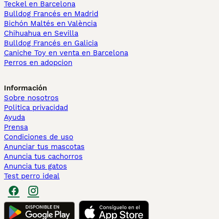
Teckel en Barcelona
Bulldog Francés en Madrid
Bichón Maltés en València
Chihuahua en Sevilla
Bulldog Francés en Galicia
Caniche Toy en venta en Barcelona
Perros en adopcion
Información
Sobre nosotros
Politica privacidad
Ayuda
Prensa
Condiciones de uso
Anunciar tus mascotas
Anuncia tus cachorros
Anuncia tus gatos
Test perro ideal