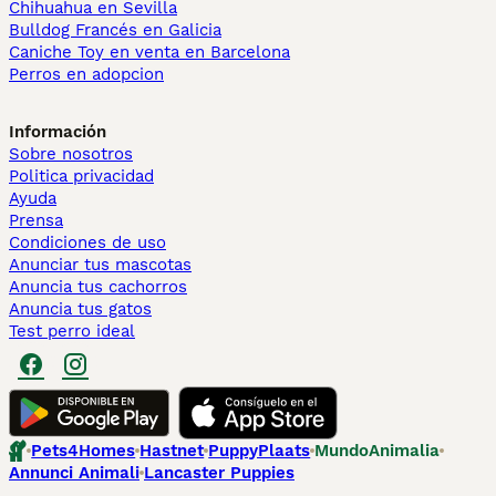
Chihuahua en Sevilla
Bulldog Francés en Galicia
Caniche Toy en venta en Barcelona
Perros en adopcion
Información
Sobre nosotros
Politica privacidad
Ayuda
Prensa
Condiciones de uso
Anunciar tus mascotas
Anuncia tus cachorros
Anuncia tus gatos
Test perro ideal
Pets4Homes
Hastnet
PuppyPlaats
MundoAnimalia
Annunci Animali
Lancaster Puppies