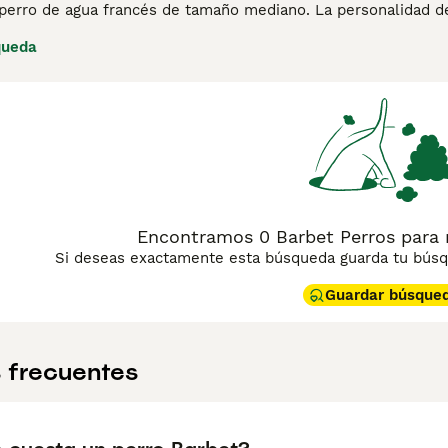
 perro de agua francés de tamaño mediano. La personalidad d
geniales con los niños, las familias y los ancianos.
queda
Encontramos 0 Barbet Perros para
Si deseas exactamente esta búsqueda guarda tu búsqu
Guardar búsque
 frecuentes