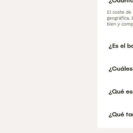
¿Cuánto
El coste de 
geográfica.
bien y comp
¿Es el b
¿Cuáles
¿Qué es
¿Qué ta