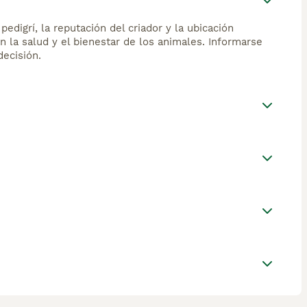
edigrí, la reputación del criador y la ubicación
n la salud y el bienestar de los animales. Informarse
ecisión.