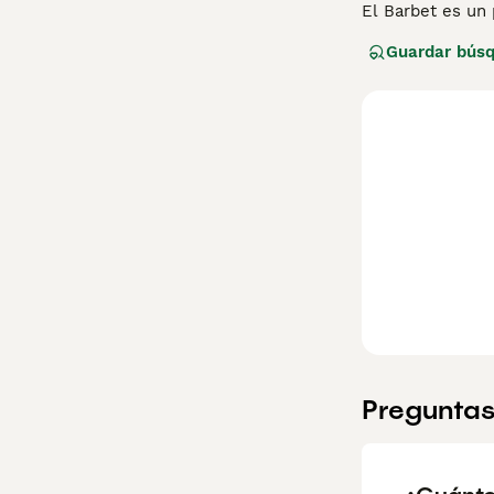
El Barbet es un
inteligente. Son 
Guardar bús
Preguntas