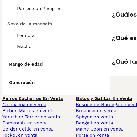
Perros con Pedigree
¿Cuáles
Sexo de la mascota
Hembra
¿Qué es
Macho
¿Qué ta
Rango de edad
Generación
Perros Cachorros En Venta
Gatos y Gatitos En Venta
Chihuahua en venta
Bosque de Noruega en ven
Bichón Maltés en venta
Británico en venta
Yorkshire Terrier en venta
Sphynx en venta
Pomerania en venta
Bengalí en venta
Border Collie en venta
Maine Coon en venta
Teckel en venta
Persa en venta