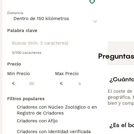
Distancia
Palabra clave
0/100 caracteres
Preguntas
Precio
Min Precio
Max Precio
¿Cuánto
€
€
El coste de 
geográfica.
Filtros populares
bien y comp
Criadores con Núcleo Zoológico o en el
Registro de Criadores
Criadores con Afijo
¿Es el b
Criadores con identidad verificada