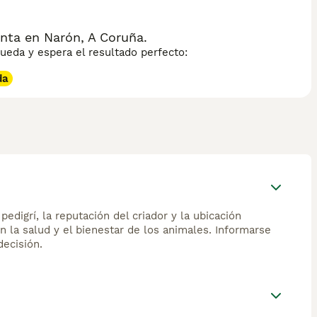
nta en Narón, A Coruña.
eda y espera el resultado perfecto:
da
edigrí, la reputación del criador y la ubicación
n la salud y el bienestar de los animales. Informarse
ecisión.