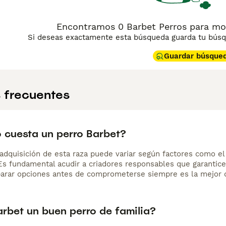
Encontramos 0 Barbet Perros para mo
Si deseas exactamente esta búsqueda guarda tu búsqu
Guardar búsque
 frecuentes
 cuesta un perro Barbet?
adquisición de esta raza puede variar según factores como el p
 Es fundamental acudir a criadores responsables que garantice
arar opciones antes de comprometerse siempre es la mejor d
arbet un buen perro de familia?