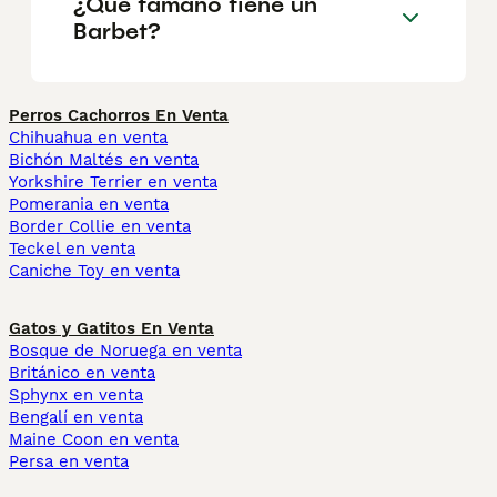
¿Qué tamaño tiene un
Barbet?
Perros Cachorros En Venta
Chihuahua en venta
Bichón Maltés en venta
Yorkshire Terrier en venta
Pomerania en venta
Border Collie en venta
Teckel en venta
Caniche Toy en venta
Gatos y Gatitos En Venta
Bosque de Noruega en venta
Británico en venta
Sphynx en venta
Bengalí en venta
Maine Coon en venta
Persa en venta