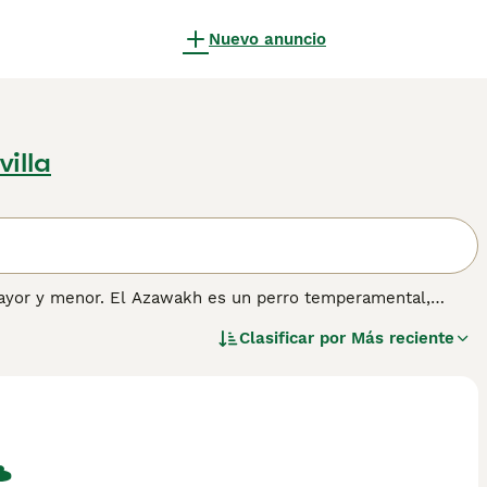
Nuevo anuncio
villa
mayor y menor. El Azawakh es un perro temperamental,
Clasificar por
Más reciente