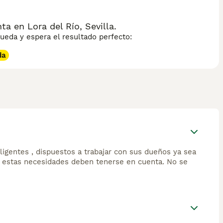
 en Lora del Río, Sevilla.
eda y espera el resultado perfecto:
da
igentes , dispuestos a trabajar con sus dueños ya sea
 estas necesidades deben tenerse en cuenta. No se