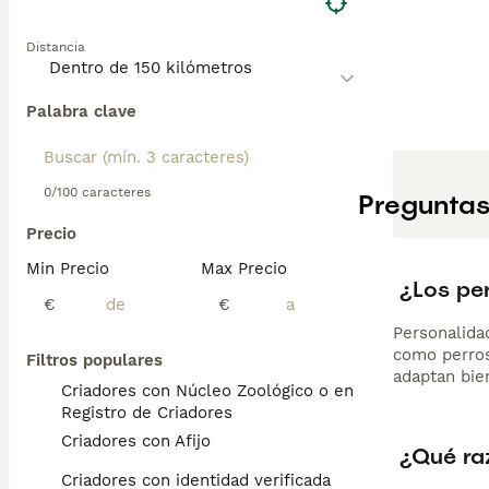
Distancia
Palabra clave
0/100 caracteres
Preguntas
Precio
Min Precio
Max Precio
¿Los pe
€
€
Personalida
como perros
Filtros populares
adaptan bien
Criadores con Núcleo Zoológico o en el
Registro de Criadores
Criadores con Afijo
¿Qué ra
Criadores con identidad verificada