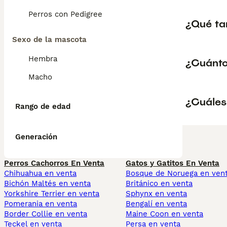
Perros con Pedigree
¿Qué ta
Sexo de la mascota
Hembra
¿Cuánto
Macho
¿Cuáles
Rango de edad
Generación
Perros Cachorros En Venta
Gatos y Gatitos En Venta
Chihuahua en venta
Bosque de Noruega en ven
Bichón Maltés en venta
Británico en venta
Yorkshire Terrier en venta
Sphynx en venta
Pomerania en venta
Bengalí en venta
Border Collie en venta
Maine Coon en venta
Teckel en venta
Persa en venta