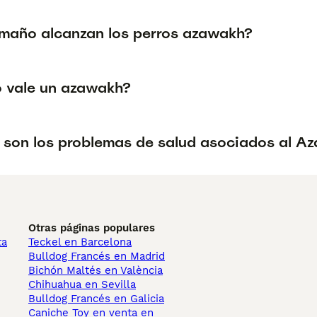
maño alcanzan los perros azawakh?
 vale un azawakh?
 son los problemas de salud asociados al A
Otras páginas populares
ta
Teckel en Barcelona
Bulldog Francés en Madrid
Bichón Maltés en València
Chihuahua en Sevilla
Bulldog Francés en Galicia
Caniche Toy en venta en