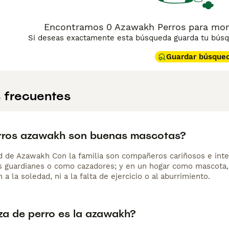
Encontramos 0 Azawakh Perros para monta
Si deseas exactamente esta búsqueda guarda tu búsqu
Guardar búsque
 frecuentes
rros azawakh son buenas mascotas?
d de Azawakh Con la familia son compañeros cariñosos e intel
 guardianes o como cazadores; y en un hogar como mascota,
 a la soledad, ni a la falta de ejercicio o al aburrimiento.
za de perro es la azawakh?