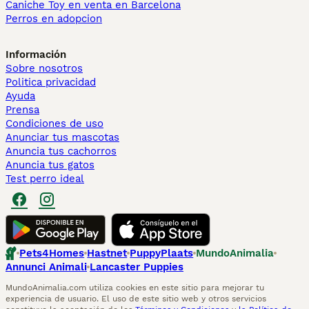
Caniche Toy en venta en Barcelona
Perros en adopcion
Información
Sobre nosotros
Politica privacidad
Ayuda
Prensa
Condiciones de uso
Anunciar tus mascotas
Anuncia tus cachorros
Anuncia tus gatos
Test perro ideal
Pets4Homes
Hastnet
PuppyPlaats
MundoAnimalia
Annunci Animali
Lancaster Puppies
MundoAnimalia.com utiliza cookies en este sitio para mejorar tu
experiencia de usuario. El uso de este sitio web y otros servicios