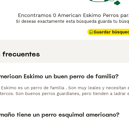
Encontramos 0 American Eskimo Perros para
Si deseas exactamente esta búsqueda guarda tu búsqu
Guardar búsque
 frecuentes
American Eskimo un buen perro de familia?
 Eskimo es un perro de familia . Son muy leales y necesitan 
tercos. Son buenos perros guardianes, pero tienden a ladrar 
maño tiene un perro esquimal americano?