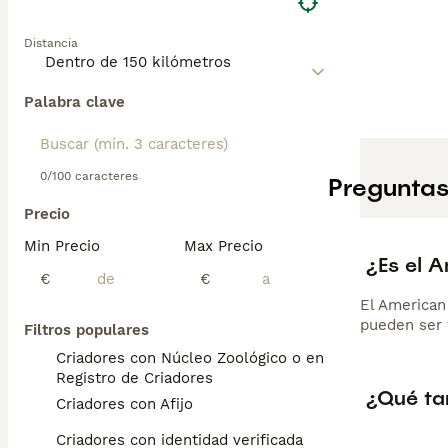
Distancia
Palabra clave
0/100 caracteres
Preguntas
Precio
Min Precio
Max Precio
¿Es el 
€
€
El American
pueden ser 
Filtros populares
Criadores con Núcleo Zoológico o en el
Registro de Criadores
¿Qué ta
Criadores con Afijo
Criadores con identidad verificada