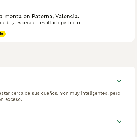
 monta en Paterna, Valencia.
eda y espera el resultado perfecto:
da
estar cerca de sus dueños. Son muy inteligentes, pero
en exceso.