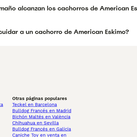
maño alcanzan los cachorros de American E
uidar a un cachorro de American Eskimo?
Otras páginas populares
ta
Teckel en Barcelona
Bulldog Francés en Madrid
Bichón Maltés en València
Chihuahua en Sevilla
Bulldog Francés en Galicia
Caniche Toy en venta en