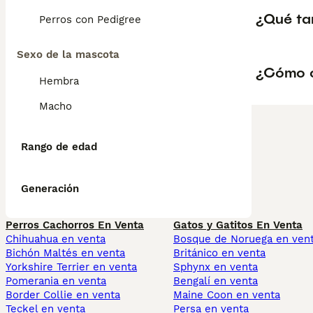
¿Qué ta
Perros con Pedigree
Sexo de la mascota
¿Cómo c
Hembra
Macho
Rango de edad
Generación
Perros Cachorros En Venta
Gatos y Gatitos En Venta
Chihuahua en venta
Bosque de Noruega en ven
Bichón Maltés en venta
Británico en venta
Yorkshire Terrier en venta
Sphynx en venta
Pomerania en venta
Bengalí en venta
Border Collie en venta
Maine Coon en venta
Teckel en venta
Persa en venta