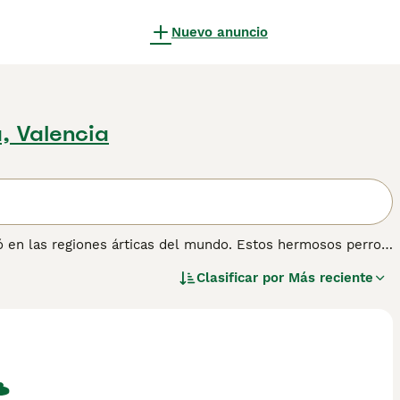
Nuevo anuncio
, Valencia
 en las regiones árticas del mundo. Estos hermosos perros
ro todavía es pequeño aquí en España, se están convirtiendo
Clasificar por
Más reciente
a y disfrutan compitiendo con equipos de perros. El
e fue criado para tirar de trineos a largas distancias en
 no mascotas, y son muy apreciados en Groenlandia, donde un
ón.
información sobre esta raza de perro.