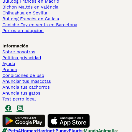
Bulldog Francés en Madrid
Bichón Maltés en València
Chihuahua en Sevilla
Bulldog Francés en Galicia
Caniche Toy en venta en Barcelona
Perros en adopcion
Información
Sobre nosotros
Politica privacidad
Ayuda
Prensa
Condiciones de uso
Anunciar tus mascotas
Anuncia tus cachorros
Anuncia tus gatos
Test perro ideal
Pets4Homes
Hastnet
PuppyPlaats
MundoAnimalia