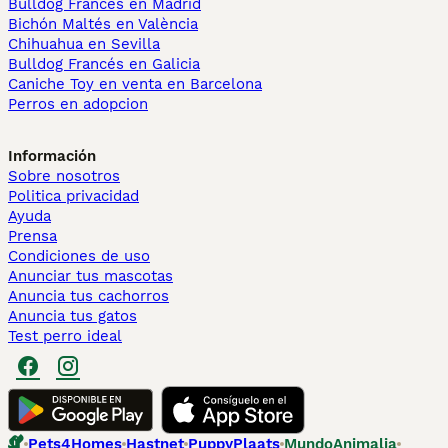
Bulldog Francés en Madrid
Bichón Maltés en València
Chihuahua en Sevilla
Bulldog Francés en Galicia
Caniche Toy en venta en Barcelona
Perros en adopcion
Información
Sobre nosotros
Politica privacidad
Ayuda
Prensa
Condiciones de uso
Anunciar tus mascotas
Anuncia tus cachorros
Anuncia tus gatos
Test perro ideal
Pets4Homes
Hastnet
PuppyPlaats
MundoAnimalia