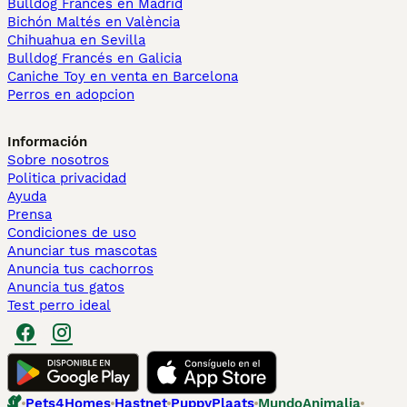
Bulldog Francés en Madrid
Bichón Maltés en València
Chihuahua en Sevilla
Bulldog Francés en Galicia
Caniche Toy en venta en Barcelona
Perros en adopcion
Información
Sobre nosotros
Politica privacidad
Ayuda
Prensa
Condiciones de uso
Anunciar tus mascotas
Anuncia tus cachorros
Anuncia tus gatos
Test perro ideal
Pets4Homes
Hastnet
PuppyPlaats
MundoAnimalia