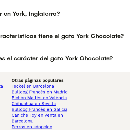
 en York, Inglaterra?
acterísticas tiene el gato York Chocolate?
s el carácter del gato York Chocolate?
Otras páginas populares
ta
Teckel en Barcelona
Bulldog Francés en Madrid
Bichón Maltés en València
Chihuahua en Sevilla
Bulldog Francés en Galicia
Caniche Toy en venta en
Barcelona
Perros en adopcion