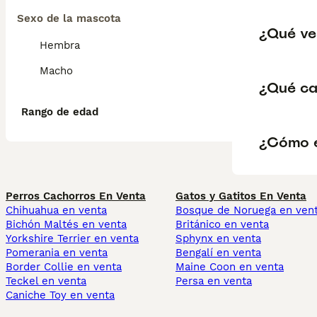
Sexo de la mascota
¿Qué ver
Hembra
Macho
¿Qué car
Rango de edad
¿Cómo e
Perros Cachorros En Venta
Gatos y Gatitos En Venta
Chihuahua en venta
Bosque de Noruega en ven
Bichón Maltés en venta
Británico en venta
Yorkshire Terrier en venta
Sphynx en venta
Pomerania en venta
Bengalí en venta
Border Collie en venta
Maine Coon en venta
Teckel en venta
Persa en venta
Caniche Toy en venta