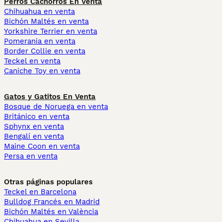
Perros Cachorros En Venta
Chihuahua en venta
Bichón Maltés en venta
Yorkshire Terrier en venta
Pomerania en venta
Border Collie en venta
Teckel en venta
Caniche Toy en venta
Gatos y Gatitos En Venta
Bosque de Noruega en venta
Británico en venta
Sphynx en venta
Bengalí en venta
Maine Coon en venta
Persa en venta
Otras páginas populares
Teckel en Barcelona
Bulldog Francés en Madrid
Bichón Maltés en València
Chihuahua en Sevilla