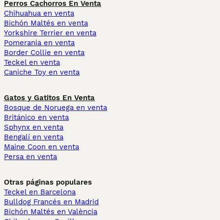
Perros Cachorros En Venta
Chihuahua en venta
Bichón Maltés en venta
Yorkshire Terrier en venta
Pomerania en venta
Border Collie en venta
Teckel en venta
Caniche Toy en venta
Gatos y Gatitos En Venta
Bosque de Noruega en venta
Británico en venta
Sphynx en venta
Bengalí en venta
Maine Coon en venta
Persa en venta
Otras páginas populares
Teckel en Barcelona
Bulldog Francés en Madrid
Bichón Maltés en València