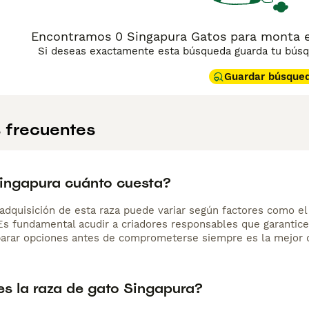
Encontramos 0 Singapura Gatos para monta e
Si deseas exactamente esta búsqueda guarda tu búsqu
Guardar búsque
 frecuentes
ingapura cuánto cuesta?
adquisición de esta raza puede variar según factores como el p
 Es fundamental acudir a criadores responsables que garantice
arar opciones antes de comprometerse siempre es la mejor d
s la raza de gato Singapura?