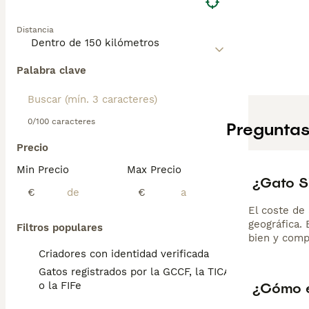
Distancia
Palabra clave
0/100 caracteres
Preguntas
Precio
Min Precio
Max Precio
¿Gato S
€
€
El coste de 
geográfica.
Filtros populares
bien y comp
Criadores con identidad verificada
Gatos registrados por la GCCF, la TICA
¿Cómo e
o la FIFe