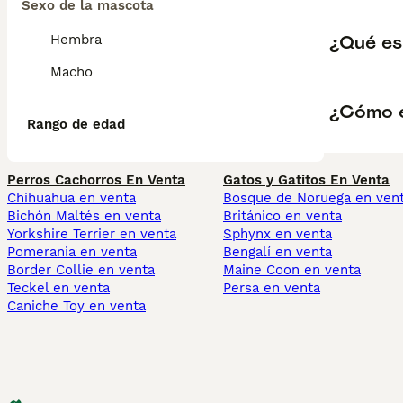
Sexo de la mascota
¿Qué es
Hembra
Macho
¿Cómo e
Rango de edad
Perros Cachorros En Venta
Gatos y Gatitos En Venta
Chihuahua en venta
Bosque de Noruega en ven
Bichón Maltés en venta
Británico en venta
Yorkshire Terrier en venta
Sphynx en venta
Pomerania en venta
Bengalí en venta
Border Collie en venta
Maine Coon en venta
Teckel en venta
Persa en venta
Caniche Toy en venta