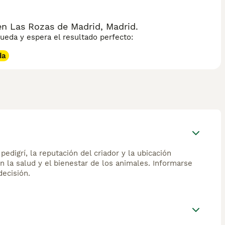
n Las Rozas de Madrid, Madrid.
eda y espera el resultado perfecto:
da
edigrí, la reputación del criador y la ubicación
n la salud y el bienestar de los animales. Informarse
ecisión.