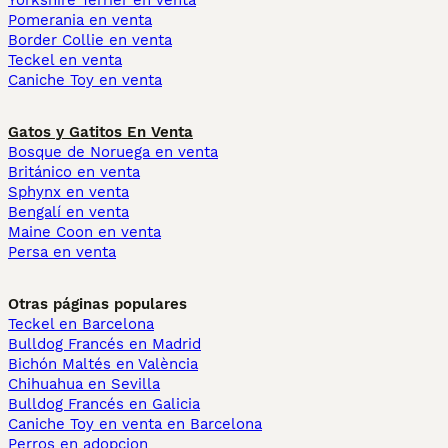
Yorkshire Terrier en venta
Pomerania en venta
Border Collie en venta
Teckel en venta
Caniche Toy en venta
Gatos y Gatitos En Venta
Bosque de Noruega en venta
Británico en venta
Sphynx en venta
Bengalí en venta
Maine Coon en venta
Persa en venta
Otras páginas populares
Teckel en Barcelona
Bulldog Francés en Madrid
Bichón Maltés en València
Chihuahua en Sevilla
Bulldog Francés en Galicia
Caniche Toy en venta en Barcelona
Perros en adopcion