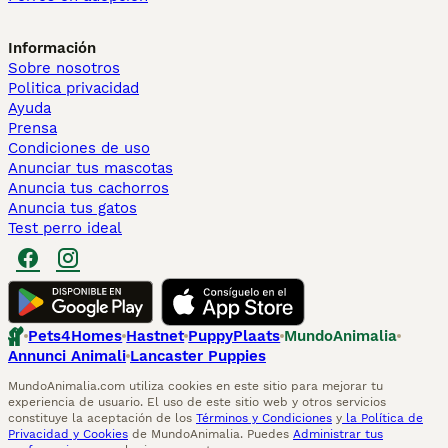
Información
Sobre nosotros
Politica privacidad
Ayuda
Prensa
Condiciones de uso
Anunciar tus mascotas
Anuncia tus cachorros
Anuncia tus gatos
Test perro ideal
Pets4Homes
Hastnet
PuppyPlaats
MundoAnimalia
Annunci Animali
Lancaster Puppies
MundoAnimalia.com utiliza cookies en este sitio para mejorar tu
experiencia de usuario. El uso de este sitio web y otros servicios
constituye la aceptación de los
Términos y Condiciones
y
la Política de
Privacidad y Cookies
de MundoAnimalia. Puedes
Administrar tus