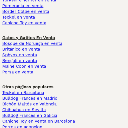
Yorkshire Terrier en venta
Pomerania en venta
Border Collie en venta
Teckel en venta
Caniche Toy en venta
Gatos y Gatitos En Venta
Bosque de Noruega en venta
Británico en venta
Sphynx en venta
Bengalí en venta
Maine Coon en venta
Persa en venta
Otras páginas populares
Teckel en Barcelona
Bulldog Francés en Madrid
Bichón Maltés en València
Chihuahua en Sevilla
Bulldog Francés en Galicia
Caniche Toy en venta en Barcelona
Perros en adopcion