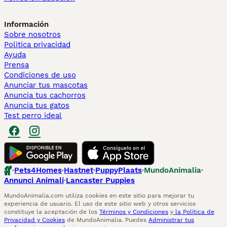
Información
Sobre nosotros
Politica privacidad
Ayuda
Prensa
Condiciones de uso
Anunciar tus mascotas
Anuncia tus cachorros
Anuncia tus gatos
Test perro ideal
Pets4Homes
Hastnet
PuppyPlaats
MundoAnimalia
Annunci Animali
Lancaster Puppies
MundoAnimalia.com utiliza cookies en este sitio para mejorar tu
experiencia de usuario. El uso de este sitio web y otros servicios
constituye la aceptación de los
Términos y Condiciones
y
la Política de
Privacidad y Cookies
de MundoAnimalia. Puedes
Administrar tus