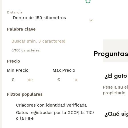
Distancia
Palabra clave
0/100 caracteres
Preguntas
Precio
Min Precio
Max Precio
¿El gat
€
€
Pese a su e
propietario.
Filtros populares
Criadores con identidad verificada
¿Qué si
Gatos registrados por la GCCF, la TICA
o la FIFe