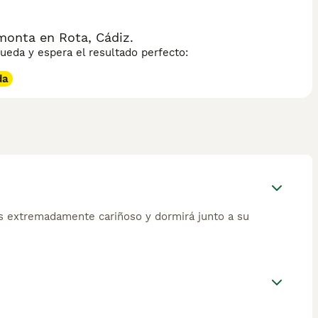
onta en Rota, Cádiz.
eda y espera el resultado perfecto:
da
s extremadamente cariñoso y dormirá junto a su