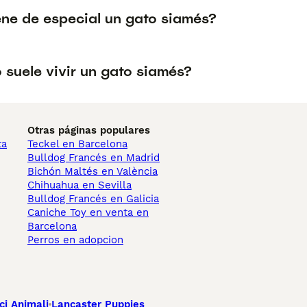
ene de especial un gato siamés?
 suele vivir un gato siamés?
Otras páginas populares
ta
Teckel en Barcelona
Bulldog Francés en Madrid
Bichón Maltés en València
Chihuahua en Sevilla
Bulldog Francés en Galicia
Caniche Toy en venta en
Barcelona
Perros en adopcion
ci Animali
Lancaster Puppies