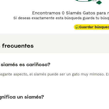
Encontramos 0 Siamés Gatos para m
Si deseas exactamente esta búsqueda guarda tu búsqu
Guardar búsque
 frecuentes
o siamés es cariñoso?
legante aspecto, el siamés puede ser un gato muy mimoso. E
gnifica un siamés?