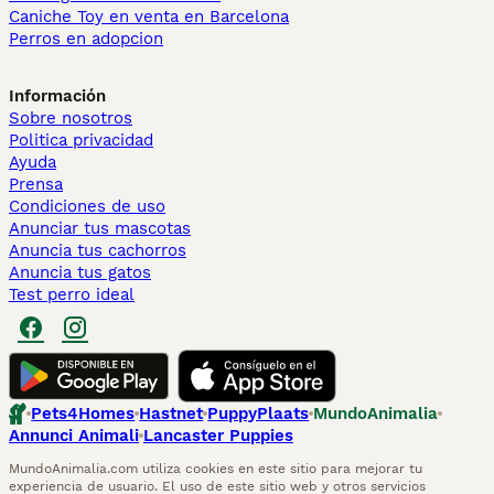
Caniche Toy en venta en Barcelona
Perros en adopcion
Información
Sobre nosotros
Politica privacidad
Ayuda
Prensa
Condiciones de uso
Anunciar tus mascotas
Anuncia tus cachorros
Anuncia tus gatos
Test perro ideal
Pets4Homes
Hastnet
PuppyPlaats
MundoAnimalia
Annunci Animali
Lancaster Puppies
MundoAnimalia.com utiliza cookies en este sitio para mejorar tu
experiencia de usuario. El uso de este sitio web y otros servicios