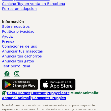
Caniche Toy en venta en Barcelona
Perros en adopcion
Información
Sobre nosotros
Politica privacidad
Ayuda
Prensa
Condiciones de uso
Anunciar tus mascotas
Anuncia tus cachorros
Anuncia tus gatos
Test perro ideal
Pets4Homes
Hastnet
PuppyPlaats
MundoAnimalia
Annunci Animali
Lancaster Puppies
MundoAnimalia.com utiliza cookies en este sitio para mejorar tu
experiencia de usuario. El uso de este sitio web y otros servicios