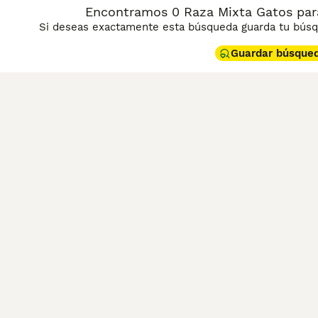
Encontramos 0 Raza Mixta Gatos par
Si deseas exactamente esta búsqueda guarda tu búsqu
Guardar búsque