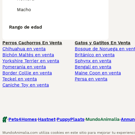
Macho
Rango de edad
Perros Cachorros En Venta
Gatos y Gatitos En Venta
Chihuahua en venta
Bosque de Noruega en ven
Bichón Maltés en venta
Británico en venta
Yorkshire Terrier en venta
Sphynx en venta
Pomerania en venta
Bengalí en venta
Border Collie en venta
Maine Coon en venta
Teckel en venta
Persa en venta
Caniche Toy en venta
Pets4Homes
Hastnet
PuppyPlaats
MundoAnimalia
Annun
MundoAnimalia.com utiliza cookies en este sitio para mejorar tu experiencia