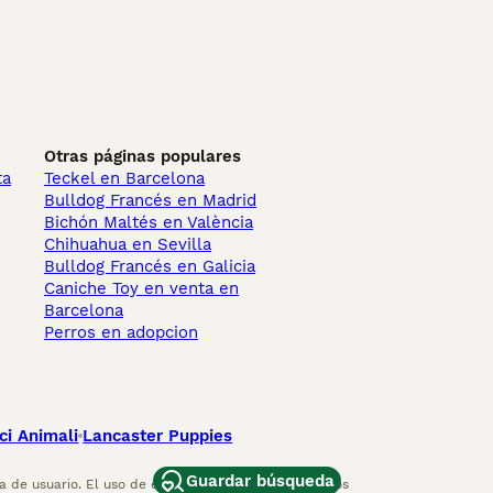
Otras páginas populares
ta
Teckel en Barcelona
Bulldog Francés en Madrid
Bichón Maltés en València
Chihuahua en Sevilla
Bulldog Francés en Galicia
Caniche Toy en venta en
Barcelona
Perros en adopcion
ci Animali
Lancaster Puppies
Guardar búsqueda
 de usuario. El uso de este sitio web y otros servicios