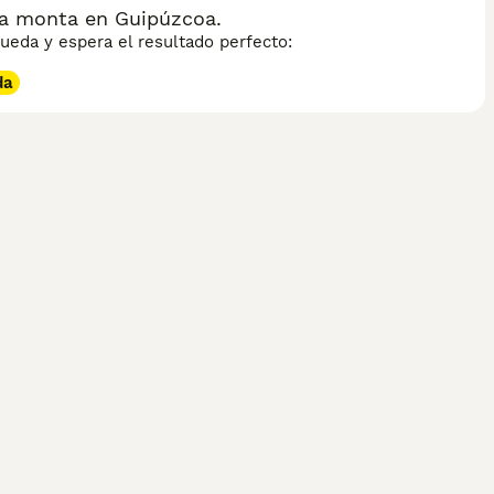
a monta en Guipúzcoa.
eda y espera el resultado perfecto:
da