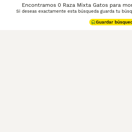
Encontramos 0 Raza Mixta Gatos para mon
Si deseas exactamente esta búsqueda guarda tu búsqu
Guardar búsque