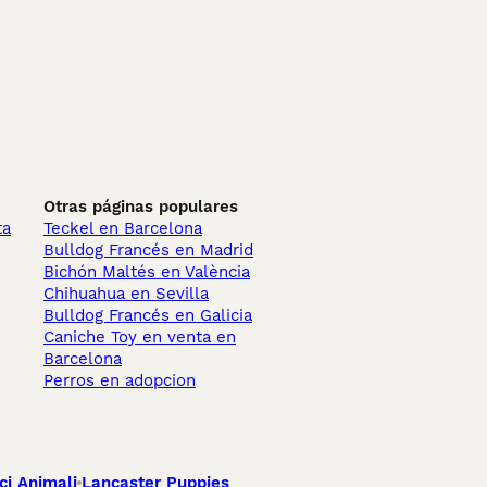
Otras páginas populares
ta
Teckel en Barcelona
Bulldog Francés en Madrid
Bichón Maltés en València
Chihuahua en Sevilla
Bulldog Francés en Galicia
Caniche Toy en venta en
Barcelona
Perros en adopcion
ci Animali
Lancaster Puppies