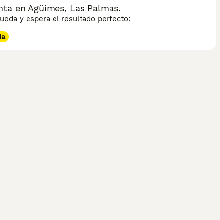
ta en Agüimes, Las Palmas.
eda y espera el resultado perfecto:
da