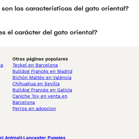
son las características del gato oriental?
 el carácter del gato oriental?
Otras páginas populares
ta
Teckel en Barcelona
Bulldog Francés en Madrid
Bichón Maltés en València
Chihuahua en Sevilla
Bulldog Francés en Galicia
Caniche Toy en venta en
Barcelona
Perros en adopcion
ci Animali
Lancaster Puppies