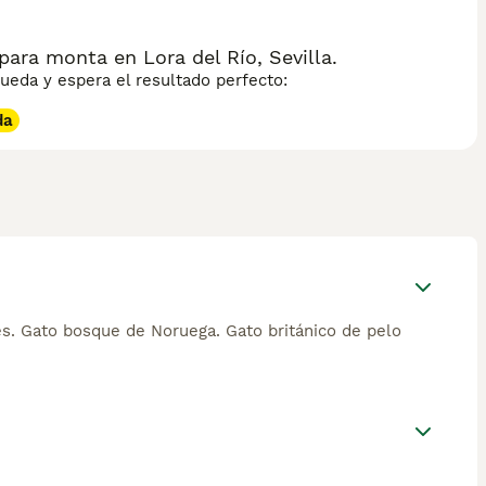
ara monta en Lora del Río, Sevilla.
eda y espera el resultado perfecto:
da
és. Gato bosque de Noruega. Gato británico de pelo