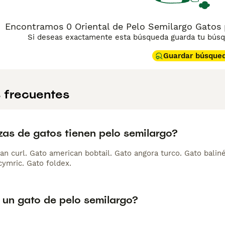
Encontramos 0 Oriental de Pelo Semilargo Gatos p
Si deseas exactamente esta búsqueda guarda tu búsqu
Guardar búsque
 frecuentes
zas de gatos tienen pelo semilargo?
an curl. Gato american bobtail. Gato angora turco. Gato balin
cymric. Gato foldex.
 un gato de pelo semilargo?