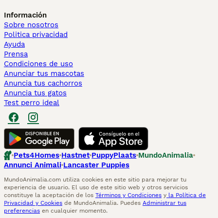
Información
Sobre nosotros
Politica privacidad
Ayuda
Prensa
Condiciones de uso
Anunciar tus mascotas
Anuncia tus cachorros
Anuncia tus gatos
Test perro ideal
Pets4Homes
Hastnet
PuppyPlaats
MundoAnimalia
Annunci Animali
Lancaster Puppies
MundoAnimalia.com utiliza cookies en este sitio para mejorar tu
experiencia de usuario. El uso de este sitio web y otros servicios
constituye la aceptación de los
Términos y Condiciones
y
la Política de
Privacidad y Cookies
de MundoAnimalia. Puedes
Administrar tus
preferencias
en cualquier momento.