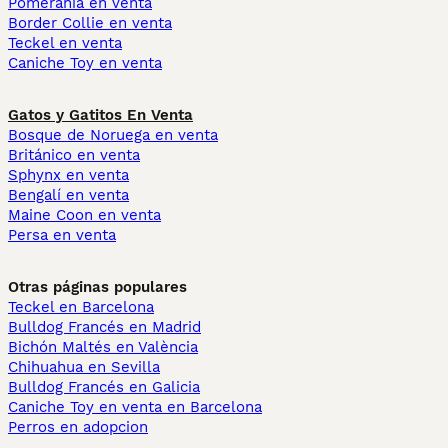
Pomerania en venta
Border Collie en venta
Teckel en venta
Caniche Toy en venta
Gatos y Gatitos En Venta
Bosque de Noruega en venta
Británico en venta
Sphynx en venta
Bengalí en venta
Maine Coon en venta
Persa en venta
Otras páginas populares
Teckel en Barcelona
Bulldog Francés en Madrid
Bichón Maltés en València
Chihuahua en Sevilla
Bulldog Francés en Galicia
Caniche Toy en venta en Barcelona
Perros en adopcion