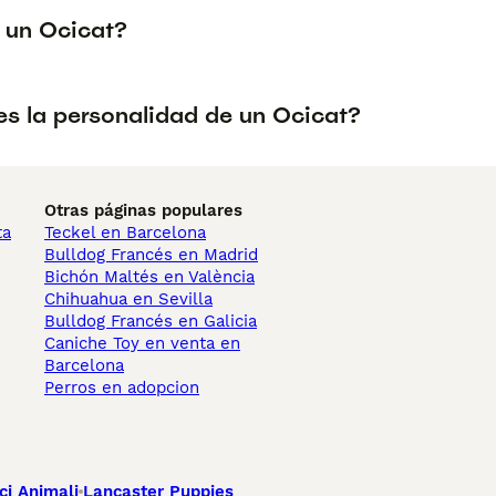
 un Ocicat?
s la personalidad de un Ocicat?
Otras páginas populares
ta
Teckel en Barcelona
Bulldog Francés en Madrid
Bichón Maltés en València
Chihuahua en Sevilla
Bulldog Francés en Galicia
Caniche Toy en venta en
Barcelona
Perros en adopcion
ci Animali
Lancaster Puppies