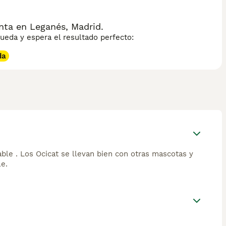
ta en Leganés, Madrid.
eda y espera el resultado perfecto:
da
able . Los Ocicat se llevan bien con otras mascotas y
e.