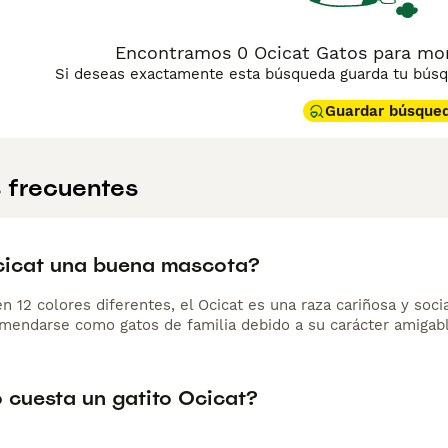
Encontramos 0 Ocicat Gatos para mon
Si deseas exactamente esta búsqueda guarda tu búsqu
Guardar búsque
 frecuentes
ocicat una buena mascota?
n 12 colores diferentes, el Ocicat es una raza cariñosa y soci
mendarse como gatos de familia debido a su carácter amigabl
 cuesta un gatito Ocicat?