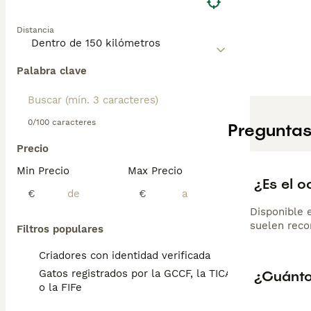
Distancia
Palabra clave
0/100 caracteres
Preguntas
Precio
Min Precio
Max Precio
¿Es el 
€
€
Disponible e
suelen reco
Filtros populares
Criadores con identidad verificada
¿Cuánto
Gatos registrados por la GCCF, la TICA
o la FIFe