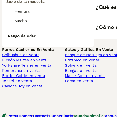
Sexo de la mascota
¿Qué es
Hembra
Macho
¿Cómo e
Rango de edad
Perros Cachorros En Venta
Gatos y Gatitos En Venta
Chihuahua en venta
Bosque de Noruega en ven
Bichón Maltés en venta
Británico en venta
Yorkshire Terrier en venta
Sphynx en venta
Pomerania en venta
Bengalí en venta
Border Collie en venta
Maine Coon en venta
Teckel en venta
Persa en venta
Caniche Toy en venta
Pets4Homes
Hastnet
PuppyPlaats
MundoAnimalia
Annun