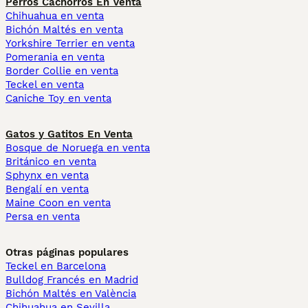
Perros Cachorros En Venta
Chihuahua en venta
Bichón Maltés en venta
Yorkshire Terrier en venta
Pomerania en venta
Border Collie en venta
Teckel en venta
Caniche Toy en venta
Gatos y Gatitos En Venta
Bosque de Noruega en venta
Británico en venta
Sphynx en venta
Bengalí en venta
Maine Coon en venta
Persa en venta
Otras páginas populares
Teckel en Barcelona
Bulldog Francés en Madrid
Bichón Maltés en València
Chihuahua en Sevilla