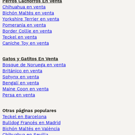
Perros Cachorros En Venta
Chihuahua en venta
Bichón Maltés en venta
Yorkshire Terrier en venta
Pomerania en venta
Border Collie en venta
Teckel en venta
Caniche Toy en venta
Gatos y Gatitos En Venta
Bosque de Noruega en venta
Británico en venta
Sphynx en venta
Bengalí en venta
Maine Coon en venta
Persa en venta
Otras páginas populares
Teckel en Barcelona
Bulldog Francés en Madrid
Bichón Maltés en València
Chihuahua en Sevilla