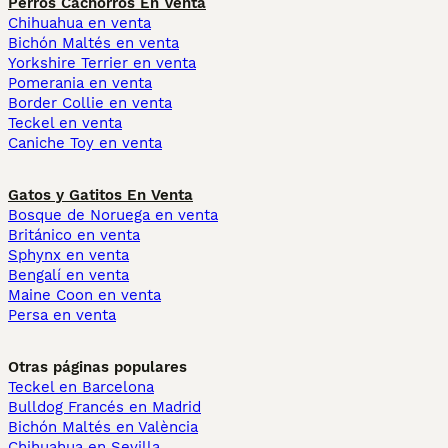
Perros Cachorros En Venta
Chihuahua en venta
Bichón Maltés en venta
Yorkshire Terrier en venta
Pomerania en venta
Border Collie en venta
Teckel en venta
Caniche Toy en venta
Gatos y Gatitos En Venta
Bosque de Noruega en venta
Británico en venta
Sphynx en venta
Bengalí en venta
Maine Coon en venta
Persa en venta
Otras páginas populares
Teckel en Barcelona
Bulldog Francés en Madrid
Bichón Maltés en València
Chihuahua en Sevilla