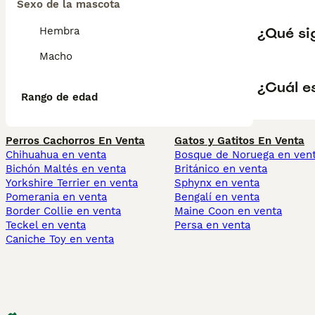
Sexo de la mascota
¿Qué si
Hembra
Macho
¿Cuál e
Rango de edad
Perros Cachorros En Venta
Gatos y Gatitos En Venta
Chihuahua en venta
Bosque de Noruega en ven
Bichón Maltés en venta
Británico en venta
Yorkshire Terrier en venta
Sphynx en venta
Pomerania en venta
Bengalí en venta
Border Collie en venta
Maine Coon en venta
Teckel en venta
Persa en venta
Caniche Toy en venta