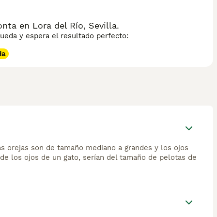
a en Lora del Río, Sevilla.
eda y espera el resultado perfecto:
da
as orejas son de tamaño mediano a grandes y los ojos
de los ojos de un gato, serían del tamaño de pelotas de