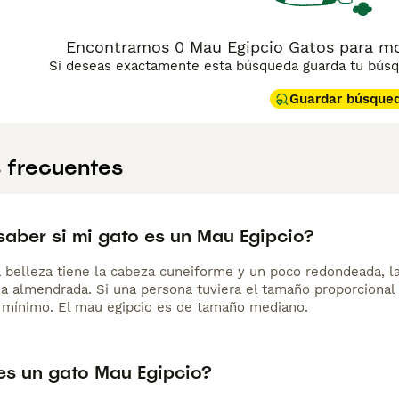
Encontramos 0 Mau Egipcio Gatos para mont
Si deseas exactamente esta búsqueda guarda tu búsqu
Guardar búsque
 frecuentes
aber si mi gato es un Mau Egipcio?
a belleza tiene la cabeza cuneiforme y un poco redondeada, l
a almendrada. Si una persona tuviera el tamaño proporcional 
 mínimo. El mau egipcio es de tamaño mediano.
s un gato Mau Egipcio?