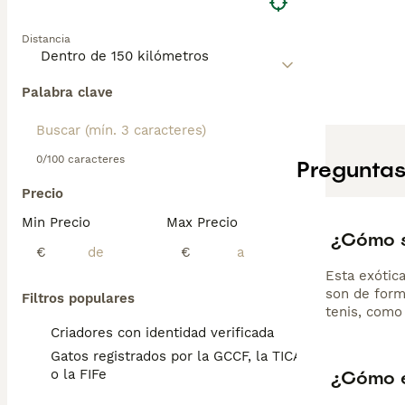
Distancia
Palabra clave
0/100 caracteres
Preguntas
Precio
Min Precio
Max Precio
¿Cómo s
€
€
Esta exótic
son de form
Filtros populares
tenis, como
Criadores con identidad verificada
Gatos registrados por la GCCF, la TICA
¿Cómo e
o la FIFe