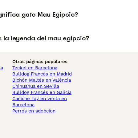
gnifica gato Mau Egipcio?
s la leyenda del mau egipcio?
Otras páginas populares
ta
Teckel en Barcelona
Bulldog Francés en Madrid
Bichón Maltés en València
Chihuahua en Sevilla
Bulldog Francés en Galicia
Caniche Toy en venta en
Barcelona
Perros en adopcion