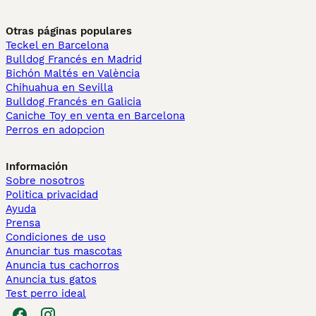
Otras páginas populares
Teckel en Barcelona
Bulldog Francés en Madrid
Bichón Maltés en València
Chihuahua en Sevilla
Bulldog Francés en Galicia
Caniche Toy en venta en Barcelona
Perros en adopcion
Información
Sobre nosotros
Politica privacidad
Ayuda
Prensa
Condiciones de uso
Anunciar tus mascotas
Anuncia tus cachorros
Anuncia tus gatos
Test perro ideal