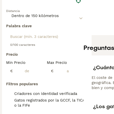
"criador bobtail",
Distancia
Palabra clave
0/100 caracteres
Preguntas
Precio
Min Precio
Max Precio
¿Cuánto 
€
€
El coste de 
geográfica.
Filtros populares
bien y comp
Criadores con identidad verificada
Gatos registrados por la GCCF, la TICA
¿Los gat
o la FIFe