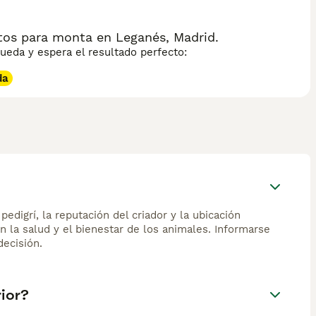
tos para monta en Leganés, Madrid.
eda y espera el resultado perfecto:
da
edigrí, la reputación del criador y la ubicación
n la salud y el bienestar de los animales. Informarse
ecisión.
rior?