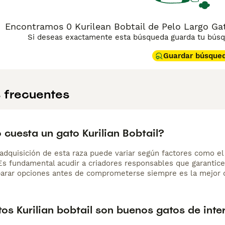
 "gato kurilian bobtail", "kurilian bobtail precio".
Encontramos 0 Kurilean Bobtail de Pelo Largo Ga
Si deseas exactamente esta búsqueda guarda tu búsqu
Guardar búsque
 frecuentes
cuesta un gato Kurilian Bobtail?
adquisición de esta raza puede variar según factores como el p
 Es fundamental acudir a criadores responsables que garantice
arar opciones antes de comprometerse siempre es la mejor d
os Kurilian bobtail son buenos gatos de inte