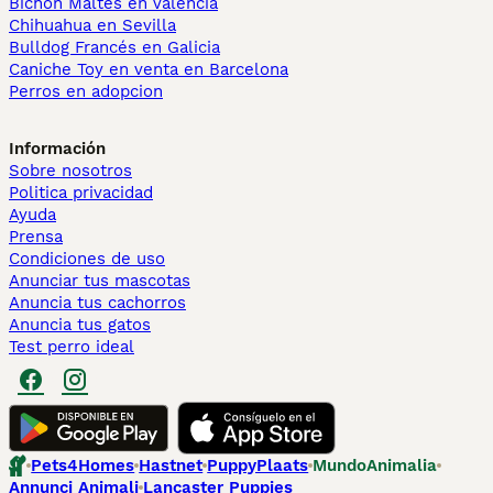
Bichón Maltés en València
Chihuahua en Sevilla
Bulldog Francés en Galicia
Caniche Toy en venta en Barcelona
Perros en adopcion
Información
Sobre nosotros
Politica privacidad
Ayuda
Prensa
Condiciones de uso
Anunciar tus mascotas
Anuncia tus cachorros
Anuncia tus gatos
Test perro ideal
Pets4Homes
Hastnet
PuppyPlaats
MundoAnimalia
Annunci Animali
Lancaster Puppies