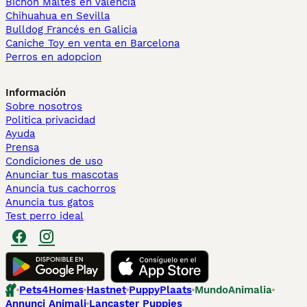
Bichón Maltés en València
Chihuahua en Sevilla
Bulldog Francés en Galicia
Caniche Toy en venta en Barcelona
Perros en adopcion
Información
Sobre nosotros
Politica privacidad
Ayuda
Prensa
Condiciones de uso
Anunciar tus mascotas
Anuncia tus cachorros
Anuncia tus gatos
Test perro ideal
Pets4Homes
Hastnet
PuppyPlaats
MundoAnimalia
Annunci Animali
Lancaster Puppies