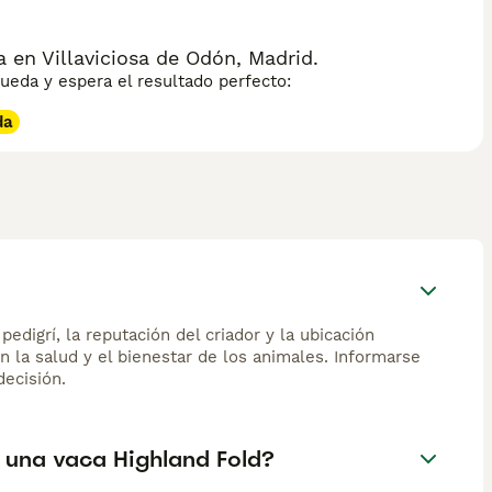
en Villaviciosa de Odón, Madrid.
eda y espera el resultado perfecto:
da
edigrí, la reputación del criador y la ubicación
n la salud y el bienestar de los animales. Informarse
ecisión.
y una vaca Highland Fold?