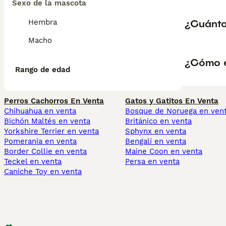
Sexo de la mascota
¿Cuánto
Hembra
Macho
¿Cómo e
Rango de edad
Perros Cachorros En Venta
Gatos y Gatitos En Venta
Chihuahua en venta
Bosque de Noruega en ven
Bichón Maltés en venta
Británico en venta
Yorkshire Terrier en venta
Sphynx en venta
Pomerania en venta
Bengalí en venta
Border Collie en venta
Maine Coon en venta
Teckel en venta
Persa en venta
Caniche Toy en venta