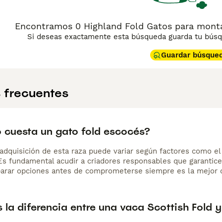
Encontramos 0 Highland Fold Gatos para monta 
Si deseas exactamente esta búsqueda guarda tu búsqu
Guardar búsque
 frecuentes
 cuesta un gato fold escocés?
adquisición de esta raza puede variar según factores como el p
 Es fundamental acudir a criadores responsables que garantice
arar opciones antes de comprometerse siempre es la mejor d
 la diferencia entre una vaca Scottish Fold 