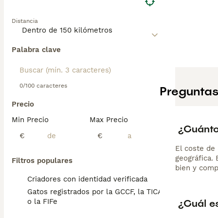
Distancia
Palabra clave
0/100 caracteres
Preguntas
Precio
Min Precio
Max Precio
¿Cuánto
€
€
El coste de 
geográfica.
Filtros populares
bien y comp
Criadores con identidad verificada
Gatos registrados por la GCCF, la TICA
¿Cuál es
o la FIFe