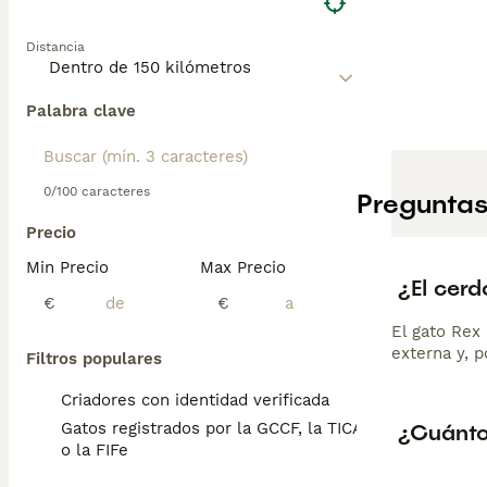
Distancia
Palabra clave
0/100 caracteres
Preguntas
Precio
Min Precio
Max Precio
¿El cer
€
€
El gato Rex 
externa y, p
Filtros populares
Criadores con identidad verificada
¿Cuánto
Gatos registrados por la GCCF, la TICA
o la FIFe