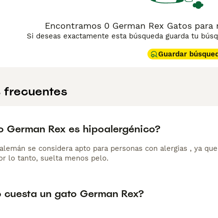
Encontramos 0 German Rex Gatos para m
Si deseas exactamente esta búsqueda guarda tu búsqu
Guardar búsque
 frecuentes
do German Rex es hipoalergénico?
alemán se considera apto para personas con alergias , ya que 
or lo tanto, suelta menos pelo.
 cuesta un gato German Rex?