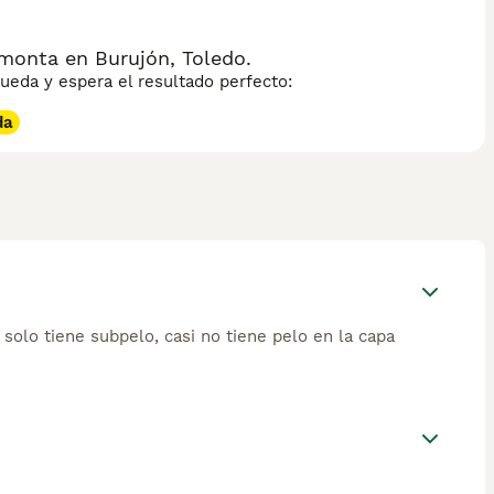
onta en Burujón, Toledo.
eda y espera el resultado perfecto:
da
solo tiene subpelo, casi no tiene pelo en la capa