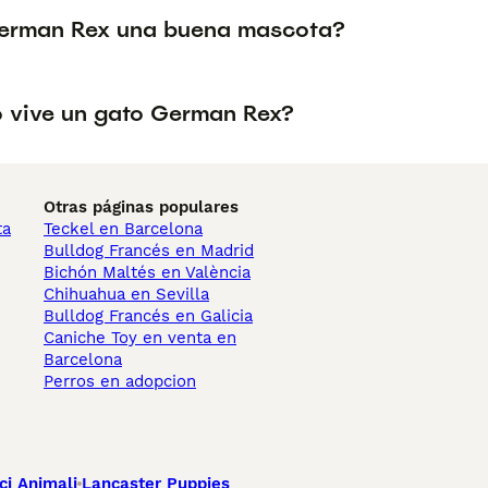
German Rex una buena mascota?
 vive un gato German Rex?
Otras páginas populares
ta
Teckel en Barcelona
Bulldog Francés en Madrid
Bichón Maltés en València
Chihuahua en Sevilla
Bulldog Francés en Galicia
Caniche Toy en venta en
Barcelona
Perros en adopcion
ci Animali
Lancaster Puppies