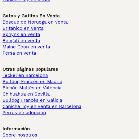
Gatos y Gatitos En Venta
Bosque de Noruega en venta
Británico en venta
Sphynx en venta
Bengalí en venta
Maine Coon en venta
Persa en venta
Otras páginas populares
Teckel en Barcelona
Bulldog Francés en Madrid
Bichón Maltés en València
Chihuahua en Sevilla
Bulldog Francés en Galicia
Caniche Toy en venta en Barcelona
Perros en adopcion
Información
Sobre nosotros