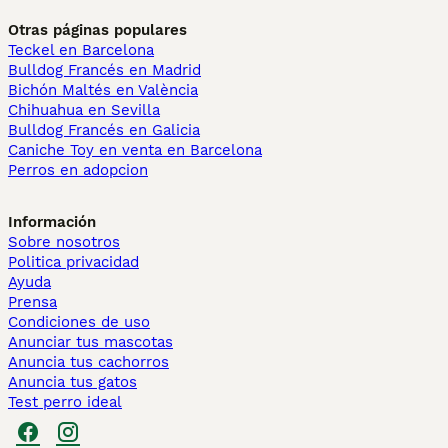
Otras páginas populares
Teckel en Barcelona
Bulldog Francés en Madrid
Bichón Maltés en València
Chihuahua en Sevilla
Bulldog Francés en Galicia
Caniche Toy en venta en Barcelona
Perros en adopcion
Información
Sobre nosotros
Politica privacidad
Ayuda
Prensa
Condiciones de uso
Anunciar tus mascotas
Anuncia tus cachorros
Anuncia tus gatos
Test perro ideal