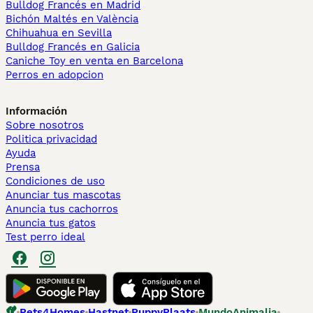
Bulldog Francés en Madrid
Bichón Maltés en València
Chihuahua en Sevilla
Bulldog Francés en Galicia
Caniche Toy en venta en Barcelona
Perros en adopcion
Información
Sobre nosotros
Politica privacidad
Ayuda
Prensa
Condiciones de uso
Anunciar tus mascotas
Anuncia tus cachorros
Anuncia tus gatos
Test perro ideal
Pets4Homes
Hastnet
PuppyPlaats
MundoAnimalia