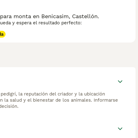
a; prefiere observar y participar de la vida familiar a su
fecto de manera sutil y tranquila. Su pelaje requiere
 un compañero felino elegante y de carácter reposado.
 para monta en Benicasim, Castellón.
eda y espera el resultado perfecto:
da
edigrí, la reputación del criador y la ubicación
n la salud y el bienestar de los animales. Informarse
ecisión.