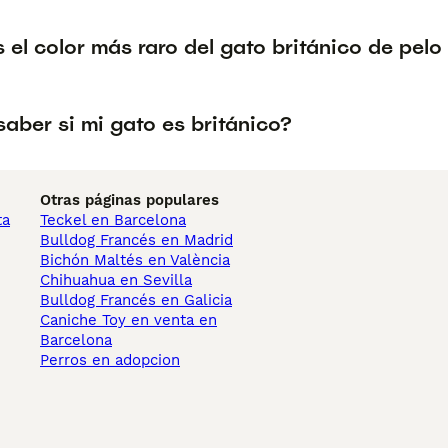
 el color más raro del gato británico de pelo
aber si mi gato es británico?
Otras páginas populares
ta
Teckel en Barcelona
Bulldog Francés en Madrid
Bichón Maltés en València
Chihuahua en Sevilla
Bulldog Francés en Galicia
Caniche Toy en venta en
Barcelona
Perros en adopcion