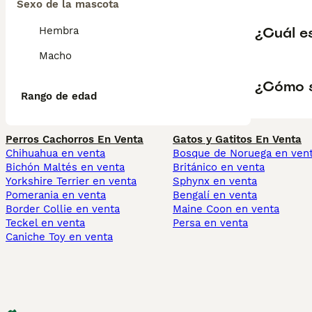
Sexo de la mascota
¿Cuál es
Hembra
Macho
¿Cómo s
Rango de edad
Perros Cachorros En Venta
Gatos y Gatitos En Venta
Chihuahua en venta
Bosque de Noruega en ven
Bichón Maltés en venta
Británico en venta
Yorkshire Terrier en venta
Sphynx en venta
Pomerania en venta
Bengalí en venta
Border Collie en venta
Maine Coon en venta
Teckel en venta
Persa en venta
Caniche Toy en venta