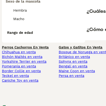
Sexo de la mascota
¿Cuáles 
Hembra
Macho
¿Cómo e
Rango de edad
Perros Cachorros En Venta
Gatos y Gatitos En Venta
Chihuahua en venta
Bosque de Noruega en ven
Bichón Maltés en venta
Británico en venta
Yorkshire Terrier en venta
Sphynx en venta
Pomerania en venta
Bengalí en venta
Border Collie en venta
Maine Coon en venta
Teckel en venta
Persa en venta
Caniche Toy en venta