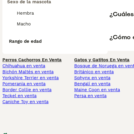
Sexo de la mascota
¿Cuáles 
Hembra
Macho
¿Cómo e
Rango de edad
Perros Cachorros En Venta
Gatos y Gatitos En Venta
Chihuahua en venta
Bosque de Noruega en ven
Bichón Maltés en venta
Británico en venta
Yorkshire Terrier en venta
Sphynx en venta
Pomerania en venta
Bengalí en venta
Border Collie en venta
Maine Coon en venta
Teckel en venta
Persa en venta
Caniche Toy en venta